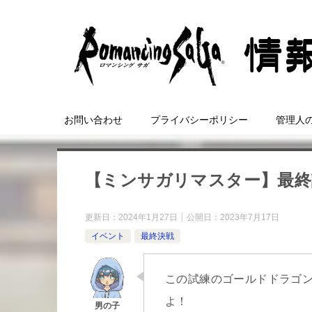
お問い合わせ
プライバシーポリシー
管理人
【ミンサガリマスター】最終
更新日：
2024年1月27日
公開日：
2023年7月17日
イベント
最終決戦
この試練のゴールドドラゴ
よ！