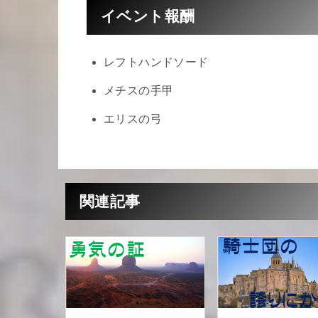
イベント報酬
レフトハンドソード
メチスの手甲
エリスの弓
関連記事