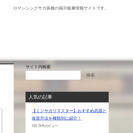
ロマンシングサガ各種の掲示板兼情報サイトです。
サイト内検索
検索
人気の記事
【ミンサガリマスター】おすすめ武器と
改造方法を種類別に紹介！
203.7k件のビュー