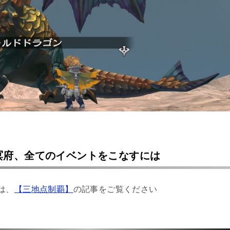
冥府、全てのイベントをこなすには
は、
【三地点制覇】
の記事をご覧ください