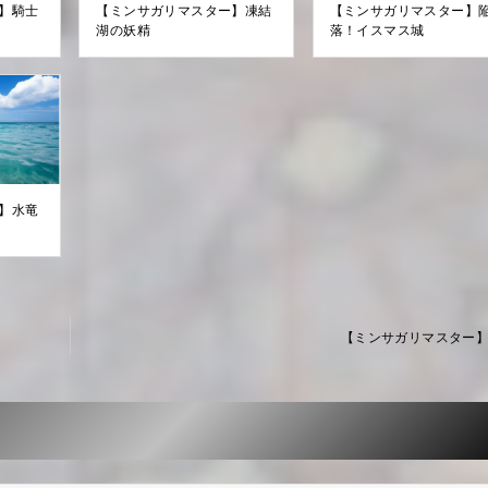
】騎士
【ミンサガリマスター】凍結
【ミンサガリマスター】
湖の妖精
落！イスマス城
】水竜
【ミンサガリマスター