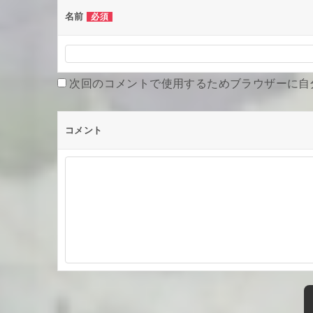
名前
ー
必須
シ
ョ
次回のコメントで使用するためブラウザーに自
ン
コメント