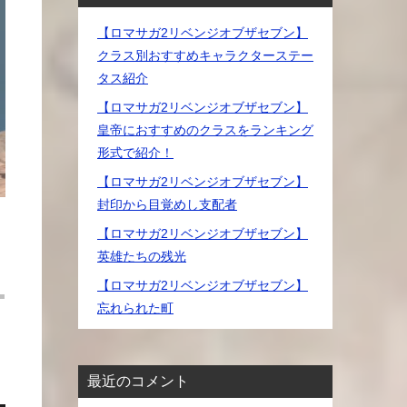
【ロマサガ2リベンジオブザセブン】
クラス別おすすめキャラクターステー
タス紹介
【ロマサガ2リベンジオブザセブン】
皇帝におすすめのクラスをランキング
形式で紹介！
【ロマサガ2リベンジオブザセブン】
封印から目覚めし支配者
【ロマサガ2リベンジオブザセブン】
英雄たちの残光
【ロマサガ2リベンジオブザセブン】
忘れられた町
最近のコメント