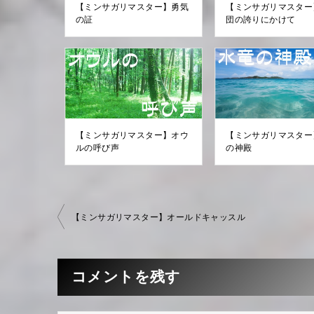
【ミンサガリマスター】勇気
【ミンサガリマスター
の証
団の誇りにかけて
【ミンサガリマスター】オウ
【ミンサガリマスター
ルの呼び声
の神殿
【ミンサガリマスター】オールドキャッスル
投
稿
ナ
コメントを残す
ビ
ゲ