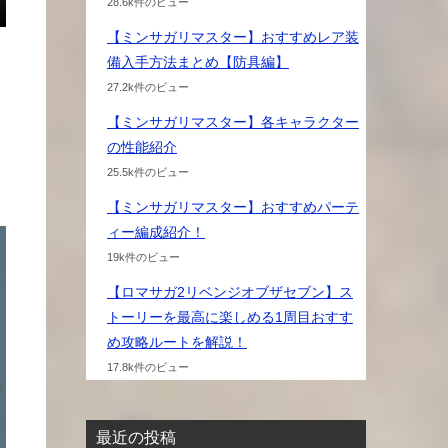
28.6k件のビュー
【ミンサガリマスター】おすすめレア装
備入手方法まとめ【防具編】
27.2k件のビュー
【ミンサガリマスター】各キャラクター
の性能紹介
25.5k件のビュー
【ミンサガリマスター】おすすめパーテ
ィー編成紹介！
19k件のビュー
【ロマサガ2リベンジオブザセブン】ス
トーリーを最高に楽しめる1周目おすす
め攻略ルートを解説！
17.8k件のビュー
最近の投稿