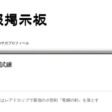
のサガプロフィール
試練
ンはレアドロップで最強の小型剣『竜鱗の剣』を落とす