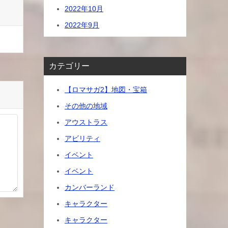
2022年10月
2022年9月
カテゴリー
【ロマサガ2】地図・宝箱
その他の地域
アウストラス
アビリティ
イベント
イベント
カンバーランド
キャラクター
キャラクター