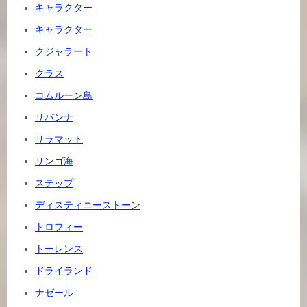
キャラクター
キャラクター
クジャラート
クラス
コムルーン島
サバンナ
サラマット
サンゴ海
ステップ
ディスティニーストーン
トロフィー
トーレンス
ドライランド
ナゼール