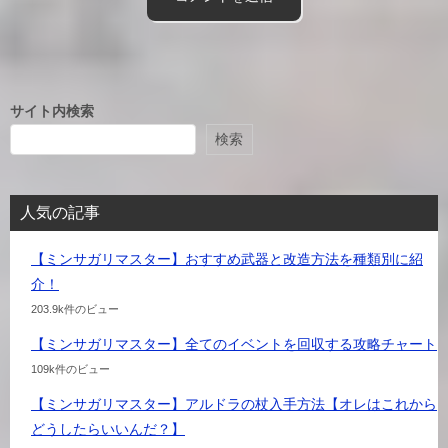
サイト内検索
検索
人気の記事
【ミンサガリマスター】おすすめ武器と改造方法を種類別に紹
介！
203.9k件のビュー
【ミンサガリマスター】全てのイベントを回収する攻略チャート
109k件のビュー
【ミンサガリマスター】アルドラの杖入手方法【オレはこれから
どうしたらいいんだ？】