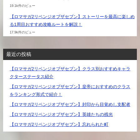
19.1k件のビュー
【ロマサガ2リベンジオブザセブン】ストーリーを最高に楽しめ
る1周目おすすめ攻略ルートを解説！
17.9k件のビュー
最近の投稿
【ロマサガ2リベンジオブザセブン】クラス別おすすめキャラ
クターステータス紹介
【ロマサガ2リベンジオブザセブン】皇帝におすすめのクラス
をランキング形式で紹介！
【ロマサガ2リベンジオブザセブン】封印から目覚めし支配者
【ロマサガ2リベンジオブザセブン】英雄たちの残光
【ロマサガ2リベンジオブザセブン】忘れられた町