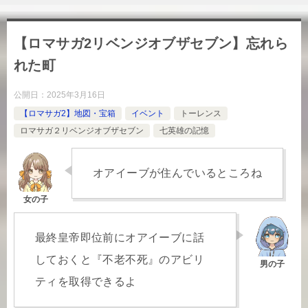
【ロマサガ2リベンジオブザセブン】忘れら
れた町
公開日：
2025年3月16日
【ロマサガ2】地図・宝箱
イベント
トーレンス
ロマサガ２リベンジオブザセブン
七英雄の記憶
オアイーブが住んでいるところね
最終皇帝即位前にオアイーブに話
しておくと『不老不死』のアビリ
ティを取得できるよ