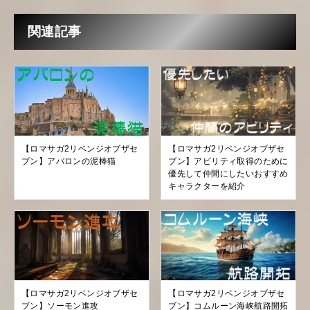
関連記事
【ロマサガ2リベンジオブザセ
【ロマサガ2リベンジオブザセ
ブン】アバロンの泥棒猫
ブン】アビリティ取得のために
優先して仲間にしたいおすすめ
キャラクターを紹介
【ロマサガ2リベンジオブザセ
【ロマサガ2リベンジオブザセ
ブン】ソーモン進攻
ブン】コムルーン海峡航路開拓