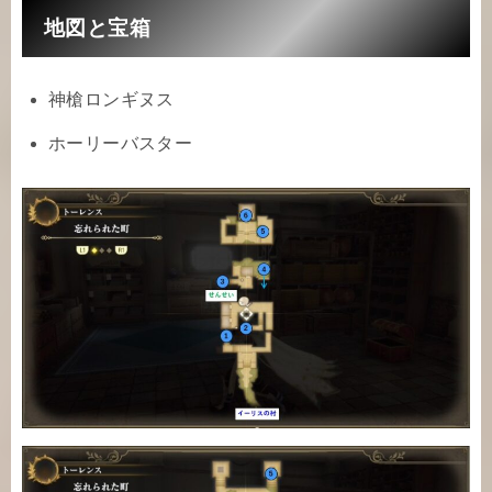
地図と宝箱
神槍ロンギヌス
ホーリーバスター