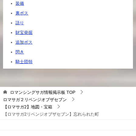
装備
裏ボス
語り
財宝発掘
追加ボス
閃き
騎士団領
ロマンシングサガ情報掲示板
TOP
ロマサガ２リベンジオブザセブン
【ロマサガ2】地図・宝箱
【ロマサガ2リベンジオブザセブン】忘れられた町