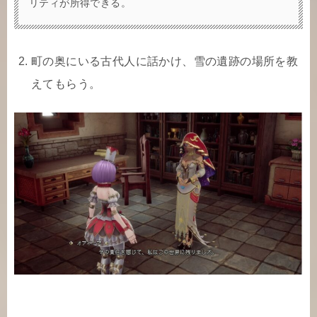
リティが所得できる。
町の奥にいる古代人に話かけ、雪の遺跡の場所を教
えてもらう。