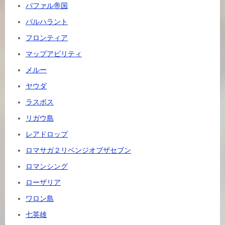
バファル帝国
バルハラント
フロンティア
マップアビリティ
メルー
ヤウダ
ラスボス
リガウ島
レアドロップ
ロマサガ２リベンジオブザセブン
ロマンシング
ローザリア
ワロン島
七英雄